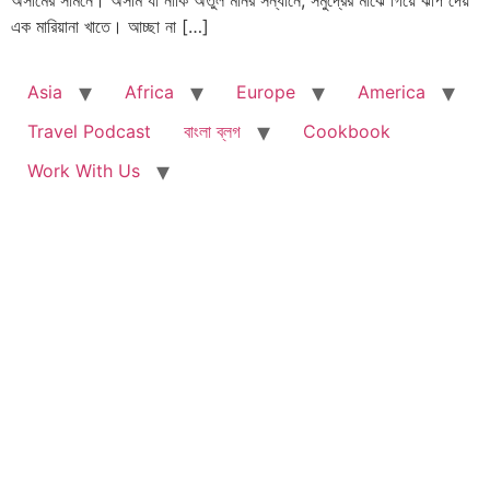
অসীমের সামনে। অসীম যা নাকি অতুল মনির সন্ধানে, সমুদ্রের মাঝে গিয়ে ঝাঁপ দেয়
এক মারিয়ানা খাতে। আচ্ছা না […]
Asia
Africa
Europe
America
Travel Podcast
বাংলা ব্লগ
Cookbook
Work With Us