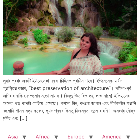
লুয়াং প্রবাং একটি ইউনেস্কো দ্বারা চিহ্নিত প্রাচীন শহর। ইউনেস্কো মর্যাদা
প্রাপ্তির কারণ, “best preservation of architecture”। দক্ষিণ-পূর্ব
এশিয়ার বাকি দেশগুলোর মতো লাওস ( কিন্তু উচ্চারিত হয়, লাও নামে) ইতিহাসের
অনেক ঝড় ঝাপটা পেরিয়ে এসেছে। কখনো চীন, কখনো জাপান এবং দীর্ঘকালীন ফরাসি
কলোনি শাসন সহ্য করেও, লুয়াং প্রবাং কিন্তু নিজস্বতা ভুলে যায়নি। অসংখ্য বৌদ্ধ
মন্দির এবং […]
Asia
Africa
Europe
America