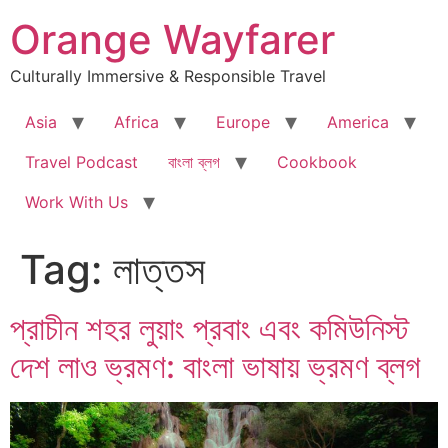
Skip
Orange Wayfarer
to
content
Culturally Immersive & Responsible Travel
Asia
Africa
Europe
America
Travel Podcast
বাংলা ব্লগ
Cookbook
Work With Us
Tag:
লাত্তস
প্রাচীন শহর লুয়াং প্রবাং এবং কমিউনিস্ট
দেশ লাও ভ্রমণ: বাংলা ভাষায় ভ্রমণ ব্লগ