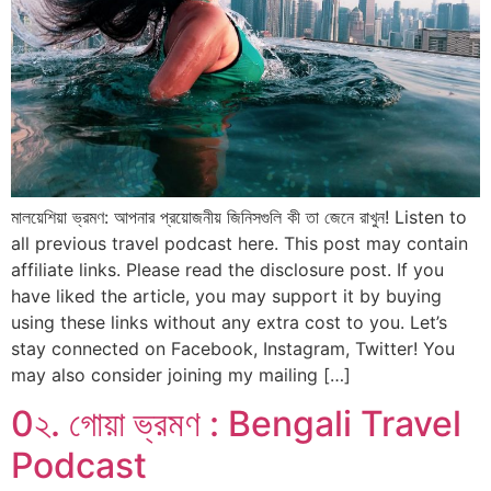
মালয়েশিয়া ভ্রমণ: আপনার প্রয়োজনীয় জিনিসগুলি কী তা জেনে রাখুন! Listen to
all previous travel podcast here. This post may contain
affiliate links. Please read the disclosure post. If you
have liked the article, you may support it by buying
using these links without any extra cost to you. Let’s
stay connected on Facebook, Instagram, Twitter! You
may also consider joining my mailing […]
0২. গোয়া ভ্রমণ : Bengali Travel
Podcast