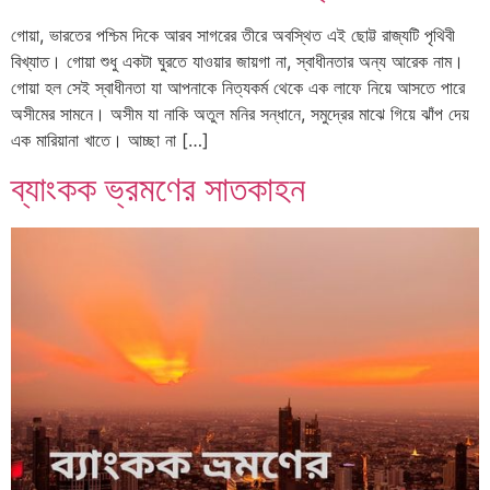
গোয়া, ভারতের পশ্চিম দিকে আরব সাগরের তীরে অবস্থিত এই ছোট্ট রাজ্যটি পৃথিবী
বিখ্যাত। গোয়া শুধু একটা ঘুরতে যাওয়ার জায়গা না, স্বাধীনতার অন্য আরেক নাম।
গোয়া হল সেই স্বাধীনতা যা আপনাকে নিত্যকর্ম থেকে এক লাফে নিয়ে আসতে পারে
অসীমের সামনে। অসীম যা নাকি অতুল মনির সন্ধানে, সমুদ্রের মাঝে গিয়ে ঝাঁপ দেয়
এক মারিয়ানা খাতে। আচ্ছা না […]
ব্যাংকক ভ্রমণের সাতকাহন