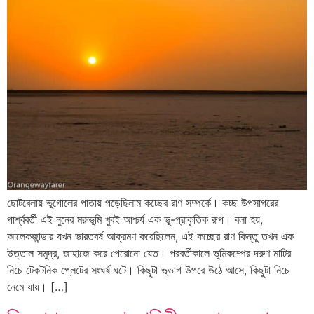
ছোটবেলায় ভূগোলের পাতায় পড়েছিলাম কচ্ছের রাণ সম্পর্কে। কচ্ছ উপসাগরের
পার্শ্ববর্তী এই নুনের মরুভূমি খুবই আশ্চর্য এক ভূ-প্রাকৃতিক রূপ। বলা হয়,
আলেকজান্ডার যখন ভারতবর্ষ আক্রমণ করেছিলেন, এই কচ্ছের রাণ কিন্তু তখন এক
উত্তাল সমুদ্র, জাহাজে করে পেরোনো যেত। পরবর্তীকালে ভূমিকম্পের দরুণ মাটির
নিচে টেকটনিক প্লেটের সংঘর্ষ ঘটে। কিছুটা ভূভাগ উপরে উঠে আসে, কিছুটা নিচে
নেমে যায়। […]